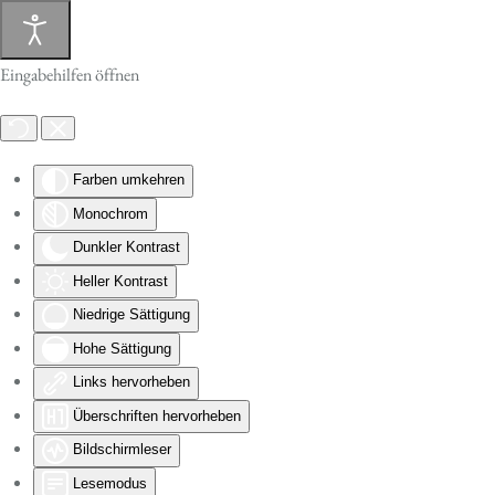
Skip to main content
Eingabehilfen öffnen
Farben umkehren
Monochrom
Dunkler Kontrast
Heller Kontrast
Niedrige Sättigung
Hohe Sättigung
Links hervorheben
Überschriften hervorheben
Bildschirmleser
Lesemodus